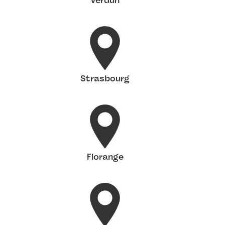
Verdun
Strasbourg
Florange