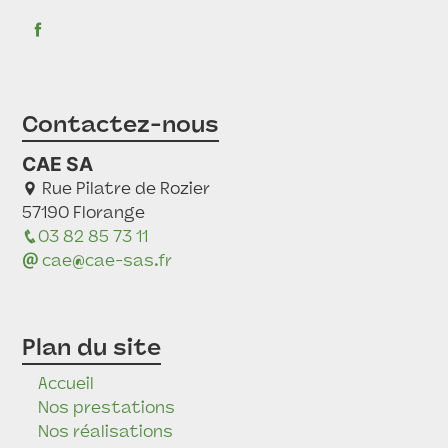
Contactez-nous
CAE SA
Rue Pilatre de Rozier
57190 Florange
03 82 85 73 11
cae@cae-sas.fr
Plan du site
Accueil
Nos prestations
Nos réalisations