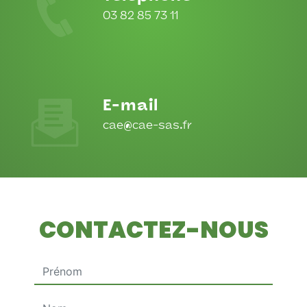
03 82 85 73 11
E-mail
cae@cae-sas.fr
CONTACTEZ-NOUS