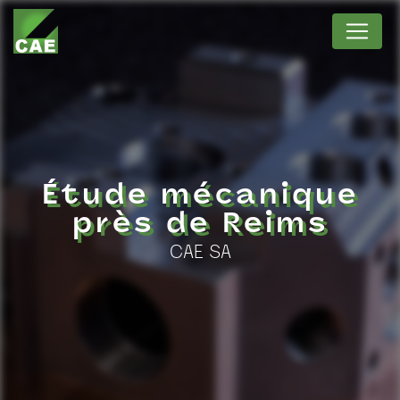
Panneau de gestion des cookies
Étude mécanique
près de Reims
CAE SA