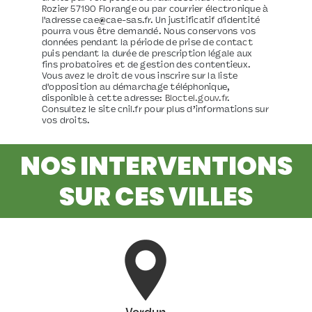
Rozier 57190 Florange ou par courrier électronique à
l'adresse cae@cae-sas.fr. Un justificatif d'identité
pourra vous être demandé. Nous conservons vos
données pendant la période de prise de contact
puis pendant la durée de prescription légale aux
fins probatoires et de gestion des contentieux.
Vous avez le droit de vous inscrire sur la liste
d'opposition au démarchage téléphonique,
disponible à cette adresse:
Bloctel.gouv.fr
.
Consultez le site cnil.fr pour plus d’informations sur
vos droits.
NOS INTERVENTIONS
SUR CES VILLES