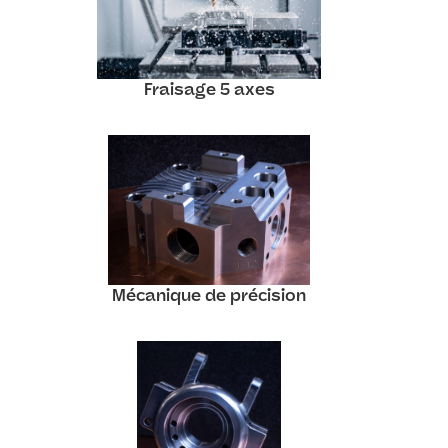
Fraisage 5 axes
Mécanique de précision