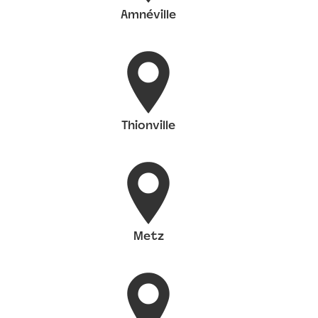
Amnéville
Thionville
Metz