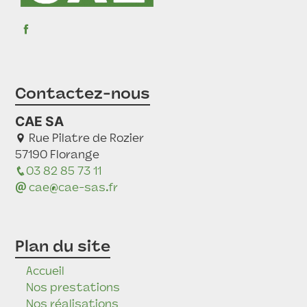
Contactez-nous
CAE SA
Rue Pilatre de Rozier
57190 Florange
03 82 85 73 11
cae@cae-sas.fr
Plan du site
Accueil
Nos prestations
Nos réalisations