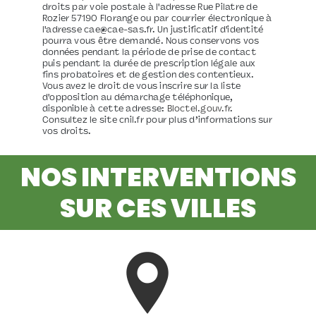
droits par voie postale à l'adresse Rue Pilatre de
Rozier 57190 Florange ou par courrier électronique à
l'adresse cae@cae-sas.fr. Un justificatif d'identité
pourra vous être demandé. Nous conservons vos
données pendant la période de prise de contact
puis pendant la durée de prescription légale aux
fins probatoires et de gestion des contentieux.
Vous avez le droit de vous inscrire sur la liste
d'opposition au démarchage téléphonique,
disponible à cette adresse:
Bloctel.gouv.fr
.
Consultez le site cnil.fr pour plus d’informations sur
vos droits.
NOS INTERVENTIONS
SUR CES VILLES