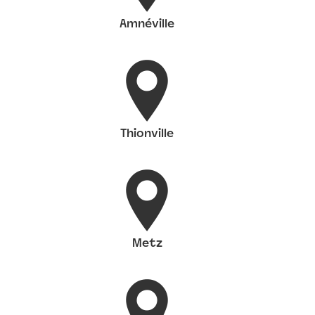
Amnéville
Thionville
Metz