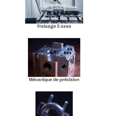
Fraisage 5 axes
Mécanique de précision