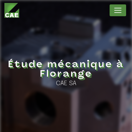
Panneau de gestion des cookies
Étude mécanique à
Florange
CAE SA