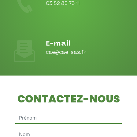
03 82 85 73 11
E-mail
cae@cae-sas.fr
CONTACTEZ-NOUS