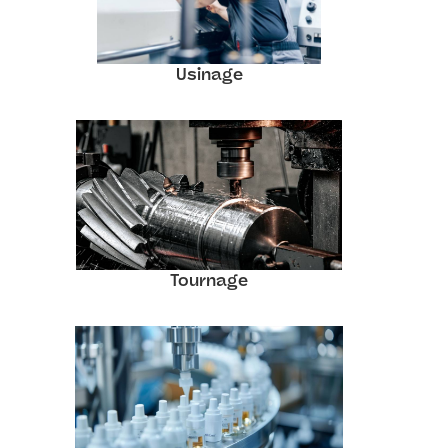
Usinage
Tournage