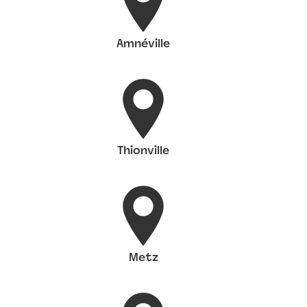
Amnéville
Thionville
Metz