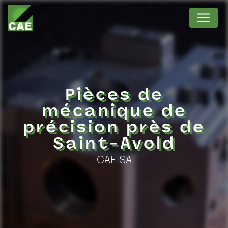
Panneau de gestion des cookies
Pièces de
mécanique de
précision près de
Saint-Avold
CAE SA