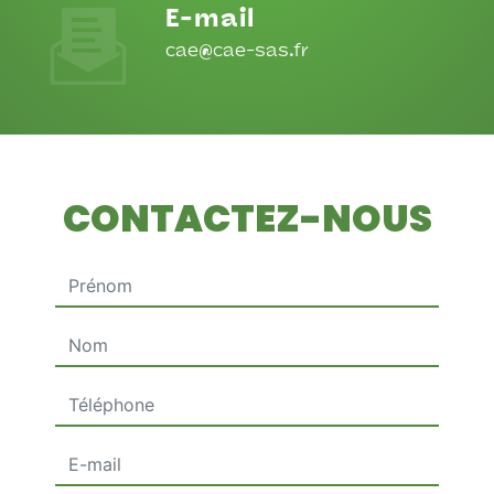
E-mail
cae@cae-sas.fr
CONTACTEZ-NOUS