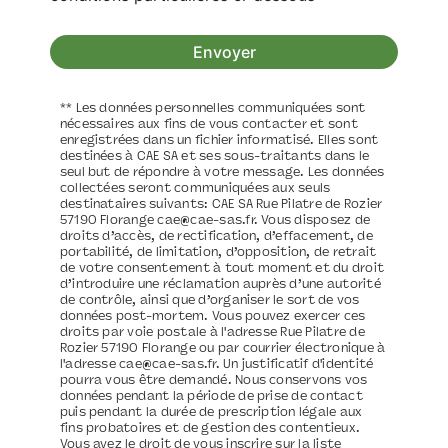
Envoyer
** Les données personnelles communiquées sont
nécessaires aux fins de vous contacter et sont
enregistrées dans un fichier informatisé. Elles sont
destinées à CAE SA et ses sous-traitants dans le
seul but de répondre à votre message. Les données
collectées seront communiquées aux seuls
destinataires suivants: CAE SA Rue Pilatre de Rozier
57190 Florange cae@cae-sas.fr. Vous disposez de
droits d’accès, de rectification, d’effacement, de
portabilité, de limitation, d’opposition, de retrait
de votre consentement à tout moment et du droit
d’introduire une réclamation auprès d’une autorité
de contrôle, ainsi que d’organiser le sort de vos
données post-mortem. Vous pouvez exercer ces
droits par voie postale à l'adresse Rue Pilatre de
Rozier 57190 Florange ou par courrier électronique à
l'adresse cae@cae-sas.fr. Un justificatif d'identité
pourra vous être demandé. Nous conservons vos
données pendant la période de prise de contact
puis pendant la durée de prescription légale aux
fins probatoires et de gestion des contentieux.
Vous avez le droit de vous inscrire sur la liste