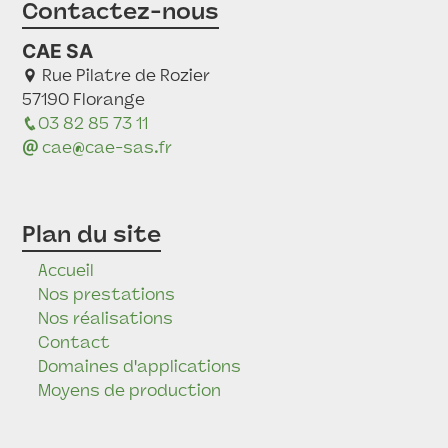
Contactez-nous
CAE SA
Rue Pilatre de Rozier
57190 Florange
03 82 85 73 11
cae@cae-sas.fr
Plan du site
Accueil
Nos prestations
Nos réalisations
Contact
Domaines d'applications
Moyens de production