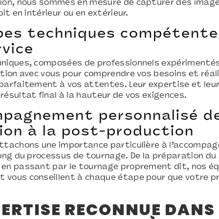
tion, nous sommes en mesure de capturer des imag
oit en intérieur ou en extérieur.
pes techniques compétente
rvice
niques, composées de professionnels expérimentés,
ation avec vous pour comprendre vos besoins et réal
parfaitement à vos attentes. Leur expertise et leur
résultat final à la hauteur de vos exigences.
pagnement personnalisé de
ion à la post-production
attachons une importance particulière à l’accompa
long du processus de tournage. De la préparation du
 en passant par le tournage proprement dit, nos é
vous conseillent à chaque étape pour que votre pr
PERTISE RECONNUE DANS 