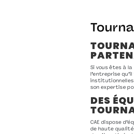
Tourna
TOURNAG
PARTEN
Si vous êtes à la
l’entreprise qu’i
institutionnelle
son expertise po
DES ÉQU
TOURNA
CAE dispose d’éq
de haute qualité