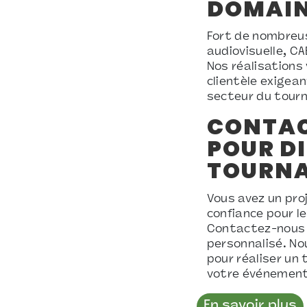
DOMAIN
Fort de nombreus
audiovisuelle, CA
Nos réalisations 
clientèle exigea
secteur du tour
CONTAC
POUR DI
TOURNA
Vous avez un pro
confiance pour l
Contactez-nous d
personnalisé. N
pour réaliser un
votre événement
En savoir plus