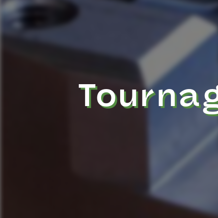
Tournag