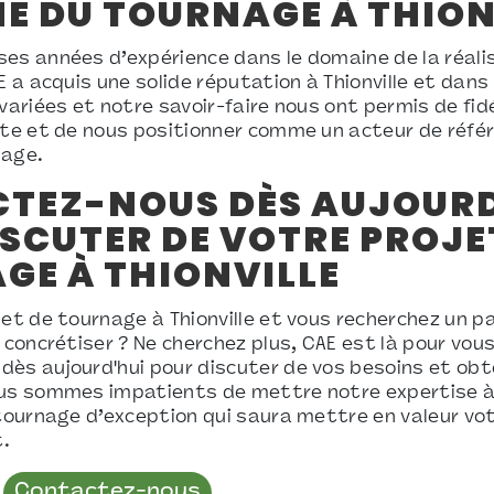
E DU TOURNAGE À THION
es années d’expérience dans le domaine de la réali
E a acquis une solide réputation à Thionville et dans
variées et notre savoir-faire nous ont permis de fid
nte et de nous positionner comme un acteur de réfé
nage.
TEZ-NOUS DÈS AUJOURD
SCUTER DE VOTRE PROJE
GE À THIONVILLE
jet de tournage à Thionville et vous recherchez un p
e concrétiser ? Ne cherchez plus, CAE est là pour vo
ès aujourd'hui pour discuter de vos besoins et obte
ous sommes impatients de mettre notre expertise à 
 tournage d’exception qui saura mettre en valeur vo
.
Contactez-nous