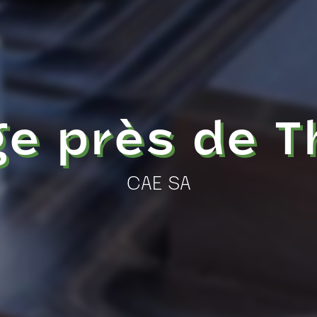
e près de Th
CAE SA