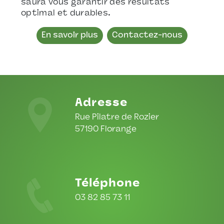
saura vous garantir des résultats
optimal et durables.
En savoir plus
Contactez-nous
Adresse
Rue Pilatre de Rozier
57190 Florange
Téléphone
03 82 85 73 11