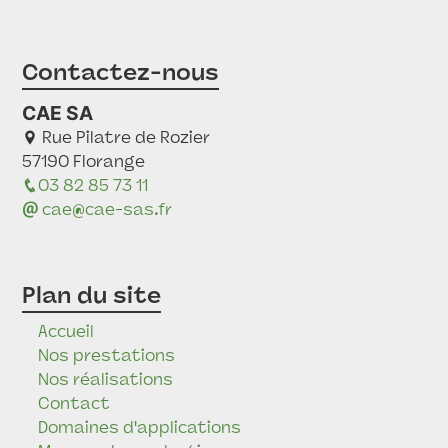
Contactez-nous
CAE SA
Rue Pilatre de Rozier
57190 Florange
03 82 85 73 11
cae@cae-sas.fr
Plan du site
Accueil
Nos prestations
Nos réalisations
Contact
Domaines d'applications