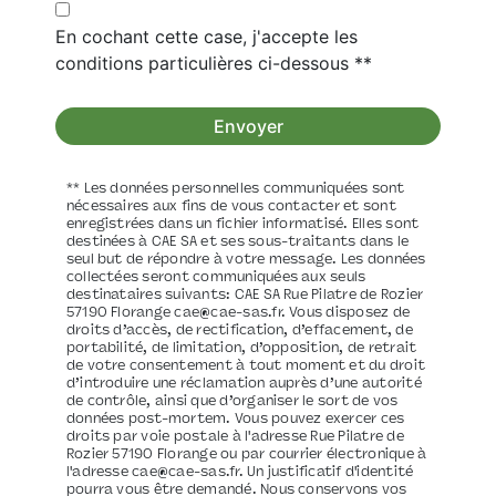
En cochant cette case, j'accepte les
conditions particulières ci-dessous **
Envoyer
** Les données personnelles communiquées sont
nécessaires aux fins de vous contacter et sont
enregistrées dans un fichier informatisé. Elles sont
destinées à CAE SA et ses sous-traitants dans le
seul but de répondre à votre message. Les données
collectées seront communiquées aux seuls
destinataires suivants: CAE SA Rue Pilatre de Rozier
57190 Florange cae@cae-sas.fr. Vous disposez de
droits d’accès, de rectification, d’effacement, de
portabilité, de limitation, d’opposition, de retrait
de votre consentement à tout moment et du droit
d’introduire une réclamation auprès d’une autorité
de contrôle, ainsi que d’organiser le sort de vos
données post-mortem. Vous pouvez exercer ces
droits par voie postale à l'adresse Rue Pilatre de
Rozier 57190 Florange ou par courrier électronique à
l'adresse cae@cae-sas.fr. Un justificatif d'identité
pourra vous être demandé. Nous conservons vos