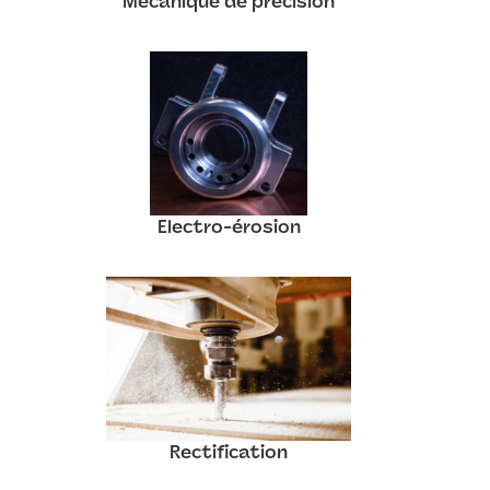
Mécanique de précision
Electro-érosion
Rectification