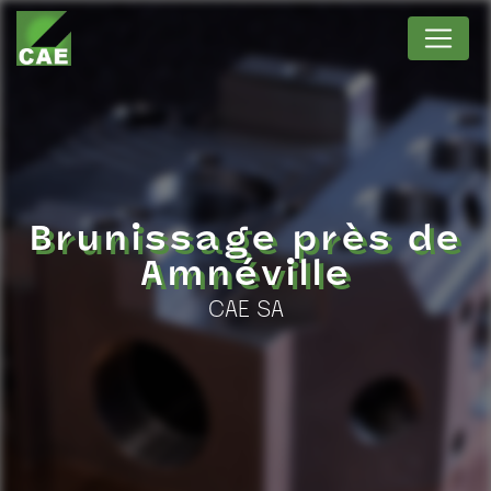
Panneau de gestion des cookies
Brunissage près de
Amnéville
CAE SA