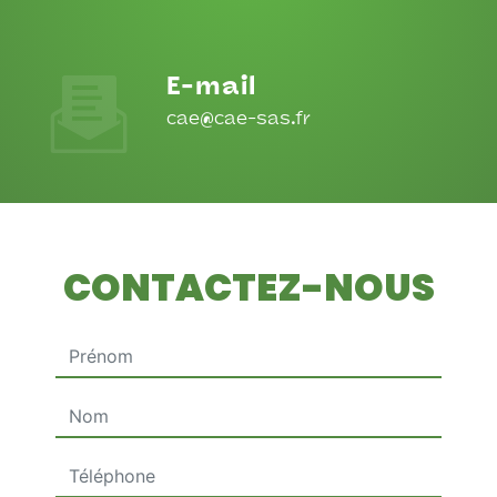
E-mail
cae@cae-sas.fr
CONTACTEZ-NOUS