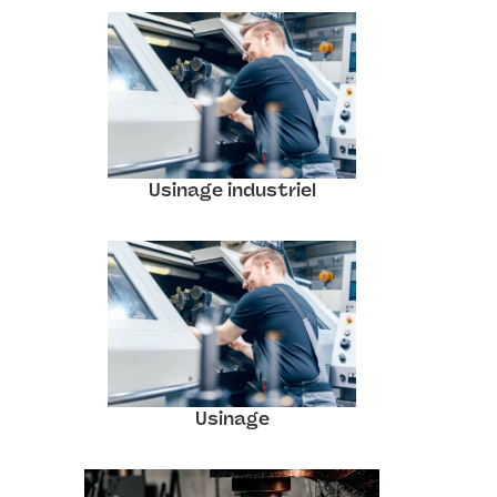
Usinage industriel
Usinage