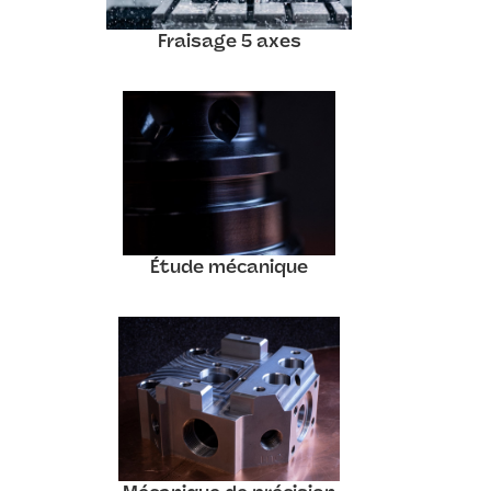
Fraisage 5 axes
Étude mécanique