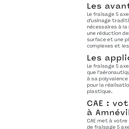
Les avan
Le fraisage 5 a
d'usinage traditi
nécessaires à la 
une réduction des
surface et une pl
complexes et les 
Les appli
Le fraisage 5 ax
que l'aéronautiqu
à sa polyvalence
pour la réalisati
plastique.
CAE : vot
à Amnévi
CAE met à votre 
de fraisage 5 ax