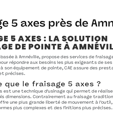
ge 5 axes près de Amn
E 5 AXES : LA SOLUTION
GE DE POINTE À AMNÉVI
, basée à Amnéville, propose des services de fraisag
pour répondre aux besoins les plus exigeants de ses 
 à son équipement de pointe, CAE assure des prest
et précises.
 que le fraisage 5 axes ?
es est une technique d'usinage qui permet de réalise
is dimensions. Contrairement au fraisage traditionn
offre une plus grande liberté de mouvement à l'outil
ormes plus complexes et des finitions plus précises.