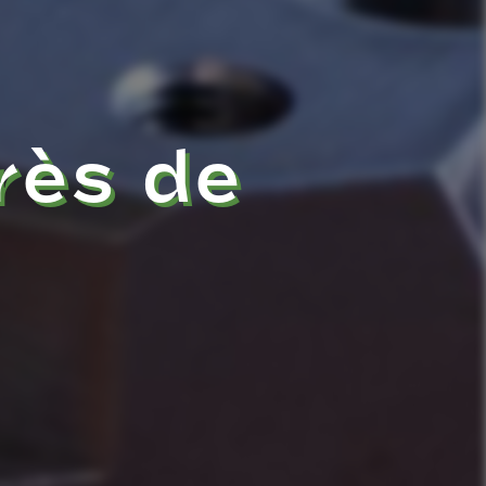
rès de