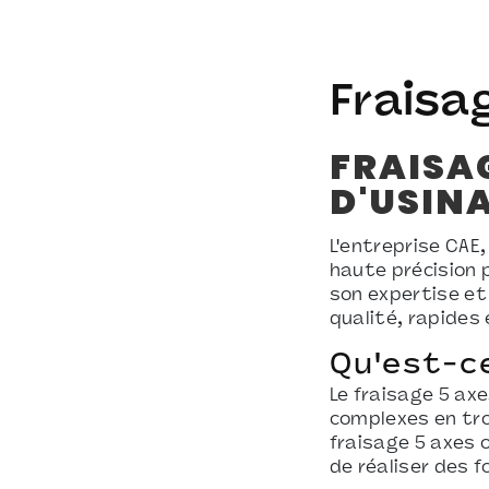
Fraisa
FRAISAG
D'USINA
L'entreprise CAE
haute précision 
son expertise et
qualité, rapides 
Qu'est-ce
Le fraisage 5 ax
complexes en tro
fraisage 5 axes 
de réaliser des f