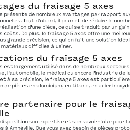
tages du fraisage 5 axes
xes présente de nombreux avantages par rapport au
onnelles. Tout d'abord, il permet de réduire le nomb
réalisation d'une pièce, ce qui se traduit par un ga
 coûts. De plus, le fraisage 5 axes offre une meilleu
us grande précision, ce qui en fait une solution idéa
matériaux difficiles à usiner.
cations du fraisage 5 axes
es est largement utilisé dans de nombreux secteurs 
e, l'automobile, le médical ou encore l'industrie de 
 et à sa précision, le fraisage 5 axes est particuli
on de pièces en aluminium, en titane, en acier inoxyd
re partenaire pour le frais
lle
disposition son expertise et son savoir-faire pour t
es à Amnéville. Que vous ayez besoin de pièces prot