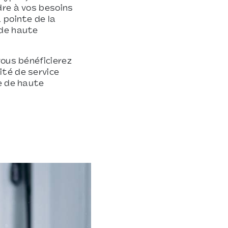
dre à vos besoins
 pointe de la
 de haute
vous bénéficierez
ité de service
e de haute