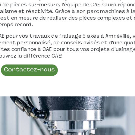
u de pièces sur-mesure, l'équipe de CAE saura répon
alisme et réactivité. Grâce à son parc machines à la
 est en mesure de réaliser des pièces complexes et
temps record.
AE pour vos travaux de fraisage 5 axes à Amnéville, 
ent personnalisé, de conseils avisés et d'une qual
aites confiance à CAE pour tous vos projets d'usinag
ouvrez la différence CAE!
Contactez-nous