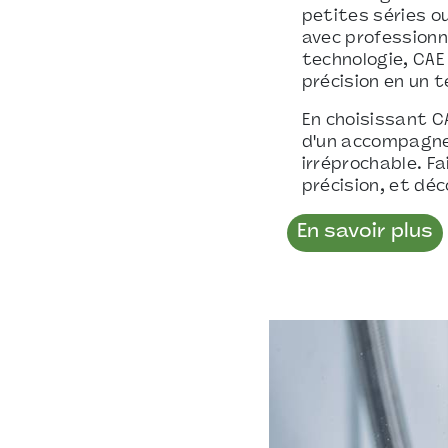
petites séries o
avec professionn
technologie, CAE
précision en un 
En choisissant C
d'un accompagnem
irréprochable. F
précision, et déc
En savoir plus