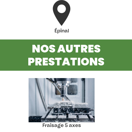
Épinal
NOS AUTRES
PRESTATIONS
Fraisage 5 axes