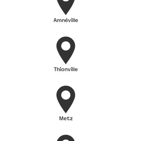
Amnéville
Thionville
Metz