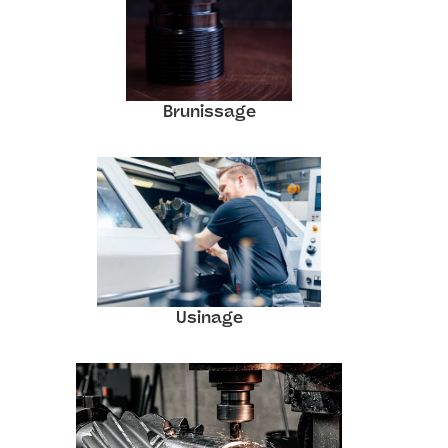
Brunissage
Usinage