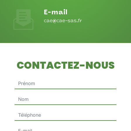
E-mail
cae@cae-sas.fr
CONTACTEZ-NOUS