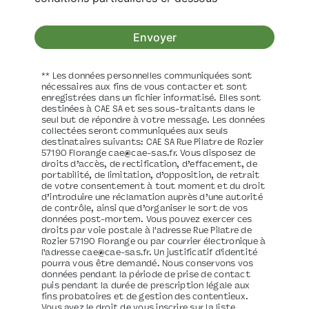
Envoyer
** Les données personnelles communiquées sont
nécessaires aux fins de vous contacter et sont
enregistrées dans un fichier informatisé. Elles sont
destinées à CAE SA et ses sous-traitants dans le
seul but de répondre à votre message. Les données
collectées seront communiquées aux seuls
destinataires suivants: CAE SA Rue Pilatre de Rozier
57190 Florange cae@cae-sas.fr. Vous disposez de
droits d’accès, de rectification, d’effacement, de
portabilité, de limitation, d’opposition, de retrait
de votre consentement à tout moment et du droit
d’introduire une réclamation auprès d’une autorité
de contrôle, ainsi que d’organiser le sort de vos
données post-mortem. Vous pouvez exercer ces
droits par voie postale à l'adresse Rue Pilatre de
Rozier 57190 Florange ou par courrier électronique à
l'adresse cae@cae-sas.fr. Un justificatif d'identité
pourra vous être demandé. Nous conservons vos
données pendant la période de prise de contact
puis pendant la durée de prescription légale aux
fins probatoires et de gestion des contentieux.
Vous avez le droit de vous inscrire sur la liste