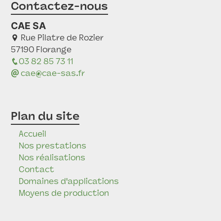
Contactez-nous
CAE SA
Rue Pilatre de Rozier
57190 Florange
03 82 85 73 11
cae@cae-sas.fr
Plan du site
Accueil
Nos prestations
Nos réalisations
Contact
Domaines d'applications
Moyens de production