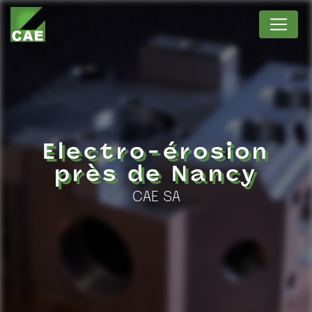
Panneau de gestion des cookies
Electro-érosion
près de Nancy
CAE SA