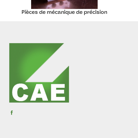
Pièces de mécanique de précision