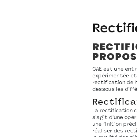
Rectif
RECTIFI
PROPOS
CAE est une entre
expérimentée et 
rectification de 
dessous les diff
Rectifica
La rectification 
s'agit d'une opér
une finition préc
réaliser des rect