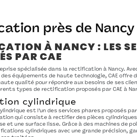
ication près de Nancy
CATION À NANCY : LES S
ÉS PAR CAE
prise spécialisée dans la rectification à Nancy. Ave
des équipements de haute technologie, CAE offre d
haute qualité pour répondre aux besoins de ses clien
érents types de rectification proposés par CAE à Na
tion cylindrique
cylindrique est l'un des services phares proposés par 
ation qui consiste à rectifier des pièces cylindrique
ise et une surface lisse. Grâce à des machines de po
ifications cylindriques avec une grande précision, g