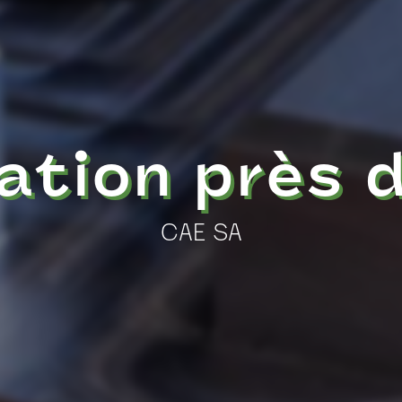
cation près 
CAE SA