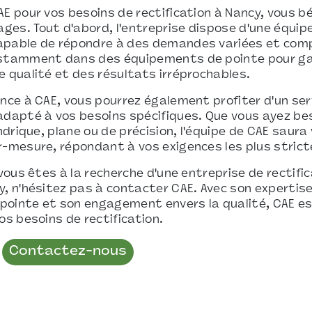
AE pour vos besoins de rectification à Nancy, vous bé
es. Tout d'abord, l'entreprise dispose d'une équipe
pable de répondre à des demandes variées et compl
nstamment dans des équipements de pointe pour ga
e qualité et des résultats irréprochables.
ance à CAE, vous pourrez également profiter d'un ser
adapté à vos besoins spécifiques. Que vous ayez be
indrique, plane ou de précision, l'équipe de CAE saur
r-mesure, répondant à vos exigences les plus strict
 vous êtes à la recherche d'une entreprise de rectifi
y, n'hésitez pas à contacter CAE. Avec son expertise
ointe et son engagement envers la qualité, CAE es
os besoins de rectification.
Contactez-nous