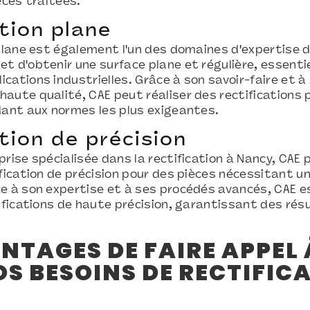
èces traitées.
tion plane
 plane est également l'un des domaines d'expertise 
t d'obtenir une surface plane et régulière, essentie
cations industrielles. Grâce à son savoir-faire et à
aute qualité, CAE peut réaliser des rectifications 
dant aux normes les plus exigeantes.
tion de précision
prise spécialisée dans la rectification à Nancy, CAE
fication de précision pour des pièces nécessitant un
e à son expertise et à ses procédés avancés, CAE 
tifications de haute précision, garantissant des rés
NTAGES DE FAIRE APPEL 
S BESOINS DE RECTIFIC