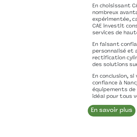
En choisissant C
nombreux avantag
expérimentée, ca
CAE investit co
services de haut
En faisant confi
personnalisé et 
rectification cyl
des solutions su
En conclusion, si
confiance à Nanc
équipements de p
idéal pour tous v
En savoir plus