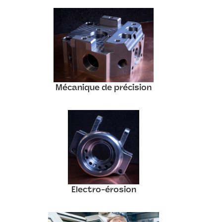
Mécanique de précision
Electro-érosion