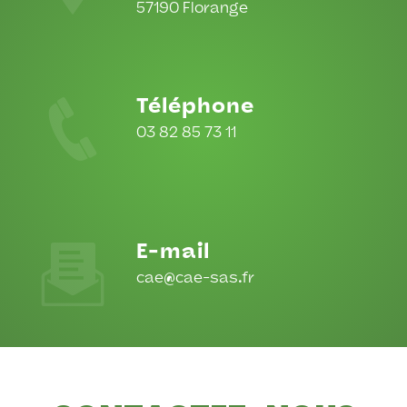
57190 Florange
Téléphone
03 82 85 73 11
E-mail
cae@cae-sas.fr