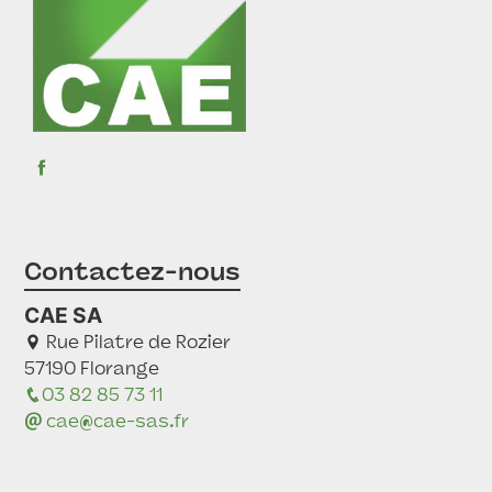
Contactez-nous
CAE SA
Rue Pilatre de Rozier
57190 Florange
03 82 85 73 11
cae@cae-sas.fr