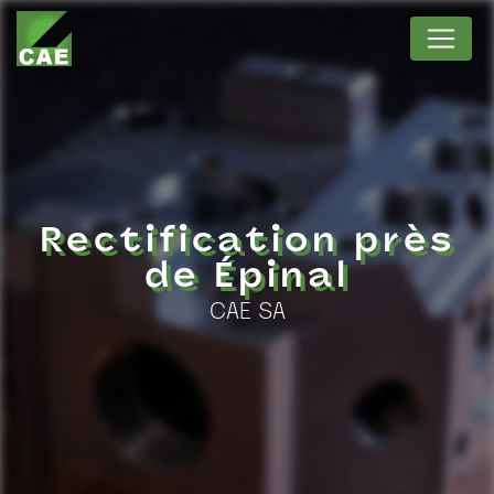
Panneau de gestion des cookies
Rectification près
de Épinal
CAE SA