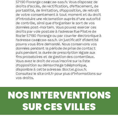
57190 Florange cae@cae-sas.fr. Vous disposez de
droits d’accès, de rectification, d’effacement, de
portabilité, de limitation, d’opposition, de retrait
de votre consentement à tout moment et du droit
d’introduire une réclamation auprès d’une autorité
de contrôle, ainsi que d’organiser le sort de vos
données post-mortem. Vous pouvez exercer ces
droits par voie postale à l'adresse Rue Pilatre de
Rozier 57190 Florange ou par courrier électronique à
l'adresse cae@cae-sas.fr. Un justificatif d'identité
pourra vous être demandé. Nous conservons vos
données pendant la période de prise de contact
puis pendant la durée de prescription légale aux
fins probatoires et de gestion des contentieux.
Vous avez le droit de vous inscrire sur la liste
d'opposition au démarchage téléphonique,
disponible à cette adresse:
Bloctel.gouv.fr
.
Consultez le site cnil.fr pour plus d’informations sur
vos droits.
NOS INTERVENTIONS
SUR CES VILLES