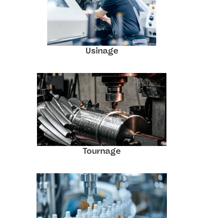
Usinage
Tournage