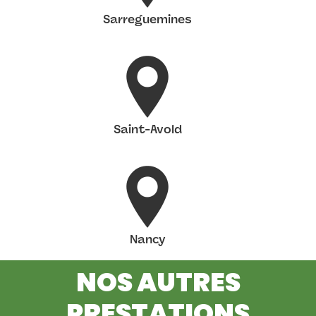
Sarreguemines
Saint-Avold
Nancy
NOS AUTRES
PRESTATIONS