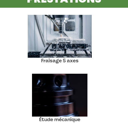
Fraisage 5 axes
Étude mécanique