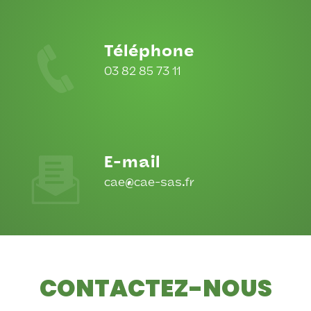
Téléphone
03 82 85 73 11
E-mail
cae@cae-sas.fr
CONTACTEZ-NOUS