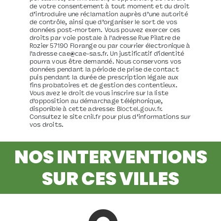
de votre consentement à tout moment et du droit
d’introduire une réclamation auprès d’une autorité
de contrôle, ainsi que d’organiser le sort de vos
données post-mortem. Vous pouvez exercer ces
droits par voie postale à l'adresse Rue Pilatre de
Rozier 57190 Florange ou par courrier électronique à
l'adresse cae@cae-sas.fr. Un justificatif d'identité
pourra vous être demandé. Nous conservons vos
données pendant la période de prise de contact
puis pendant la durée de prescription légale aux
fins probatoires et de gestion des contentieux.
Vous avez le droit de vous inscrire sur la liste
d'opposition au démarchage téléphonique,
disponible à cette adresse:
Bloctel.gouv.fr
.
Consultez le site cnil.fr pour plus d’informations sur
vos droits.
NOS INTERVENTIONS
SUR CES VILLES