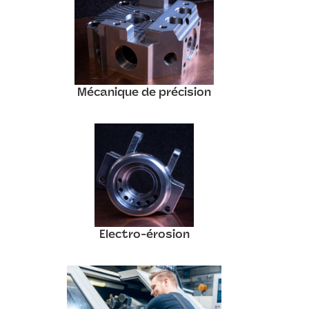
Mécanique de précision
Electro-érosion