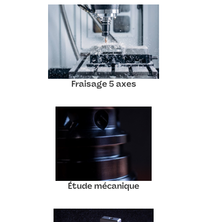
Fraisage 5 axes
Étude mécanique