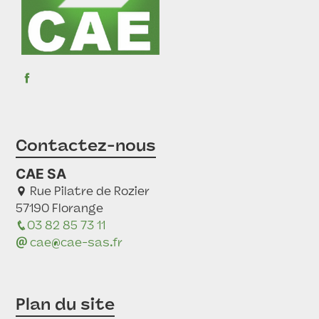
Contactez-nous
CAE SA
Rue Pilatre de Rozier
57190 Florange
03 82 85 73 11
cae@cae-sas.fr
Plan du site