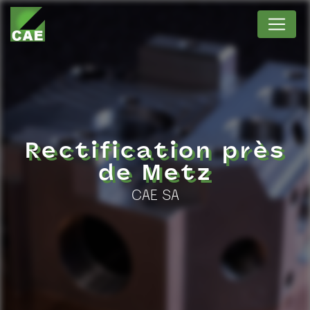
Panneau de gestion des cookies
Rectification près
de Metz
CAE SA