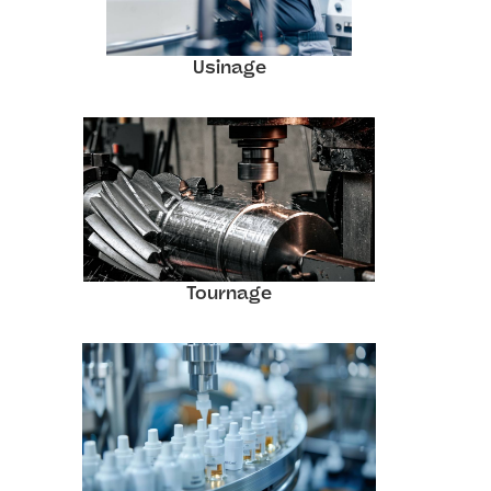
Usinage
Tournage