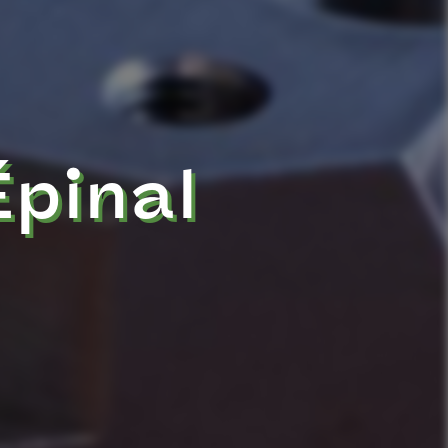
Épinal