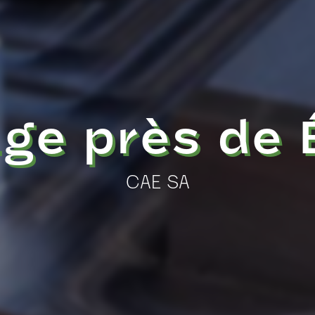
ge près de 
CAE SA