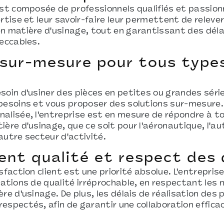
est composée de professionnels qualifiés et passion
rtise et leur savoir-faire leur permettent de relever 
n matière d'usinage, tout en garantissant des déla
peccables.
 sur-mesure pour tous type
soin d'usiner des pièces en petites ou grandes séri
besoins et vous proposer des solutions sur-mesure.
alisée, l'entreprise est en mesure de répondre à t
ère d'usinage, que ce soit pour l'aéronautique, l'au
autre secteur d'activité.
nt qualité et respect des 
sfaction client est une priorité absolue. L'entrepris
tations de qualité irréprochable, en respectant les 
re d'usinage. De plus, les délais de réalisation des 
espectés, afin de garantir une collaboration effica