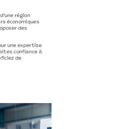
 d'une région
eurs économiques
proposer des
our une expertise
aites confiance à
ficiez de