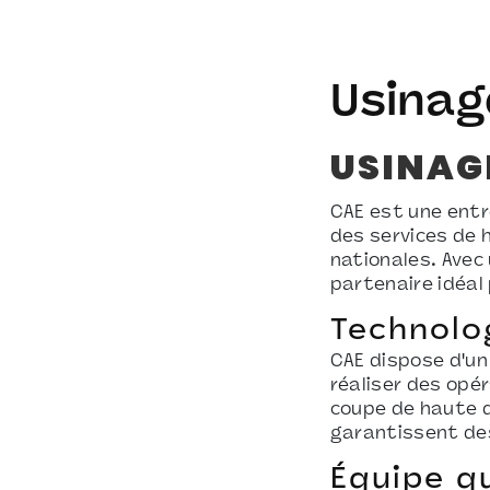
Usinag
USINAGE
CAE est une entr
des services de 
nationales. Avec
partenaire idéal
Technolo
CAE dispose d'u
réaliser des opé
coupe de haute q
garantissent de
Équipe q