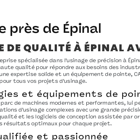
e près de Épinal
 DE QUALITÉ À ÉPINAL A
eprise spécialisée dans l'usinage de précision à Épi
haute qualité pour répondre aux besoins des industr
 une expertise solide et un équipement de pointe, CA
 pour tous vos projets d'usinage.
gies et équipements de poi
n parc de machines modernes et performantes, lui 
rations d'usinage complexes avec une grande précisio
ualité et les logiciels de conception assistée par o
s résultats optimaux pour chaque projet.
ualifiée et passionnée