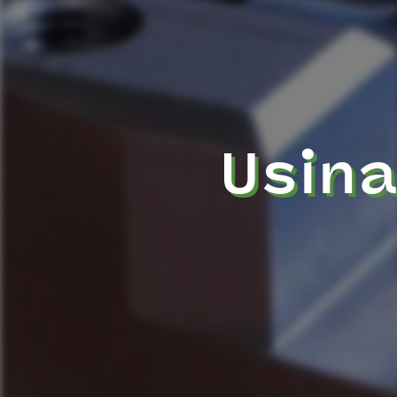
Usina