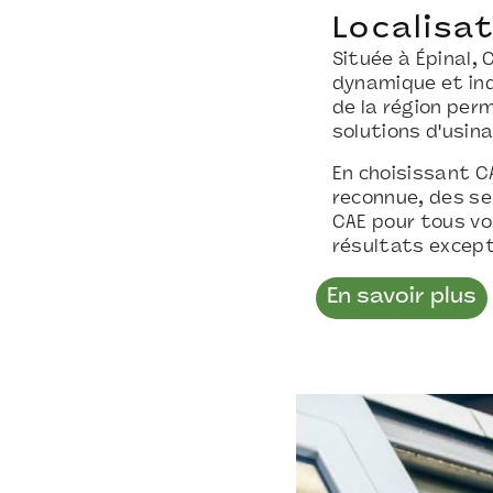
Localisat
Située à Épinal, 
dynamique et ind
de la région perm
solutions d'usin
En choisissant C
reconnue, des se
CAE pour tous vo
résultats except
En savoir plus